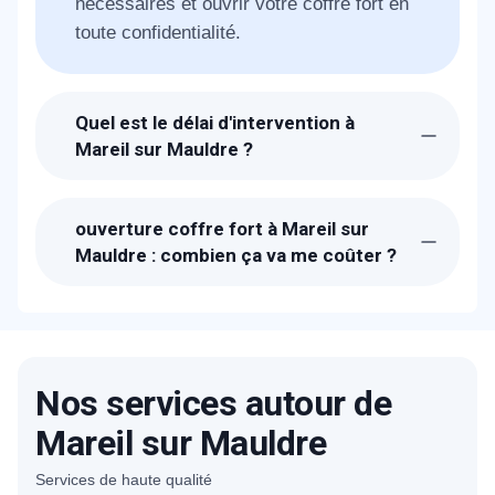
nécessaires et ouvrir votre coffre fort en
toute confidentialité.
Quel est le délai d'intervention à
Mareil sur Mauldre ?
Suite à la réception de votre appel, un
technicien METAL 2000 sera chez-vous à
ouverture coffre fort à Mareil sur
Mareil sur Mauldre dans l'heure pour vous
Mauldre : combien ça va me coûter ?
ouvrir votre coffre fort.
Les prix proposés pour l'ouverture de
votre coffre fort à Mareil sur Mauldre sont
bien étudiés. Un devis détaillé et gratuit
vous sera proposé sur place après avoir
Nos services autour de
estimé la charge du travail nécessaire et
la technique qui sera suivi.
Mareil sur Mauldre
Services de haute qualité