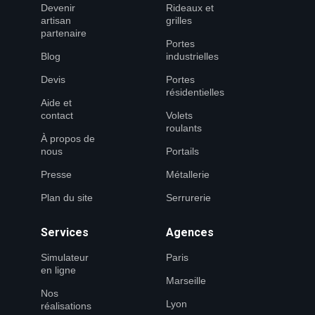
Devenir
Rideaux et
artisan
grilles
partenaire
Portes
Blog
industrielles
Devis
Portes
résidentielles
Aide et
contact
Volets
roulants
À propos de
nous
Portails
Presse
Métallerie
Plan du site
Serrurerie
Services
Agences
Simulateur
Paris
en ligne
Marseille
Nos
Lyon
réalisations