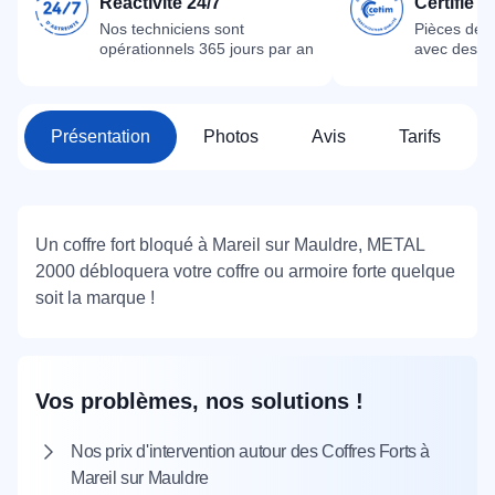
Réactivité 24/7
Certifié 
Nos techniciens sont
Pièces dét
opérationnels 365 jours par an
avec des m
Présentation
Photos
Avis
Tarifs
Un coffre fort bloqué à Mareil sur Mauldre, METAL
2000 débloquera votre coffre ou armoire forte quelque
soit la marque !
Vos problèmes, nos solutions !
Nos prix d'intervention autour des Coffres Forts à
Mareil sur Mauldre