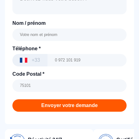
Nom / prénom
Téléphone
*
+33
Code Postal
*
Envoyer votre demande