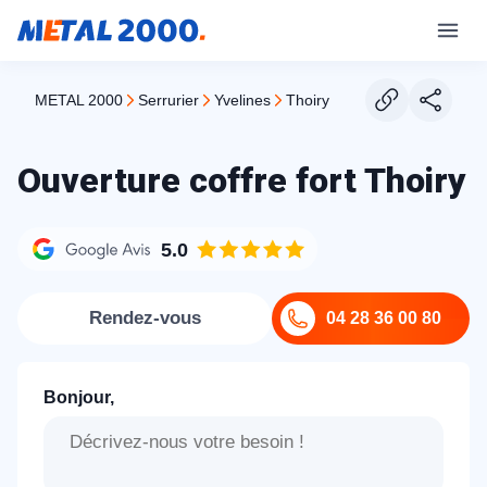
METAL 2000
serrurier
yvelines
thoiry
Ouverture coffre fort Thoiry
5.0
Rendez-vous
04 28 36 00 80
Bonjour,