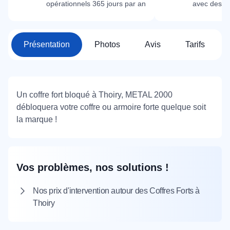
opérationnels 365 jours par an
avec des m
Présentation
Photos
Avis
Tarifs
Un coffre fort bloqué à Thoiry, METAL 2000
débloquera votre coffre ou armoire forte quelque soit
la marque !
Vos problèmes, nos solutions !
Nos prix d'intervention autour des Coffres Forts à
Thoiry