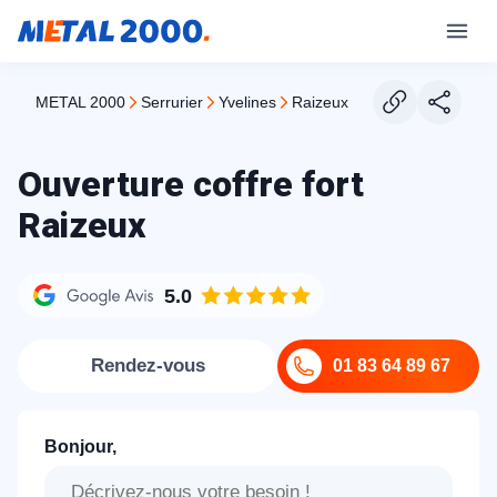
METAL 2000
serrurier
yvelines
raizeux
Ouverture coffre fort
Raizeux
5.0
Rendez-vous
01 83 64 89 67
Bonjour,