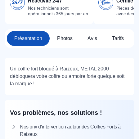
Réactivité 24/7
Certifié 
Nos techniciens sont
Pièces dét
opérationnels 365 jours par an
avec des m
Présentation
Photos
Avis
Tarifs
Un coffre fort bloqué à Raizeux, METAL 2000
débloquera votre coffre ou armoire forte quelque soit
la marque !
Vos problèmes, nos solutions !
Nos prix d'intervention autour des Coffres Forts à
Raizeux