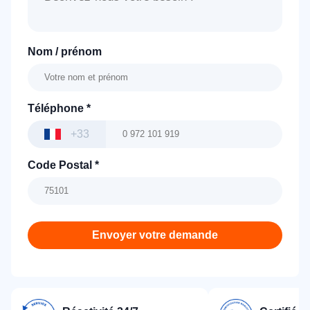
Nom / prénom
Téléphone
*
+33
Code Postal
*
Envoyer votre demande