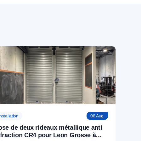
nstallation
06 Aug
ose de deux rideaux métallique anti
ffraction CR4 pour Leon Grosse à