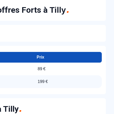
offres Forts à
Tilly
Prix
89 €
199 €
 Tilly