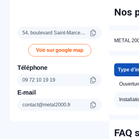
Nos p
54, boulevard Saint-Marcel, 75005 Paris
METAL 2000 
Voir sur google map
Téléphone
Type d'i
09 72 10 19 19
Ouverture
E-mail
Installati
contact@metal2000.fr
R
FAQ s