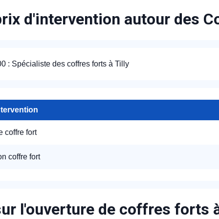
rix d'intervention autour des C
: Spécialiste des coffres forts à Tilly
ntervention
 coffre fort
on coffre fort
appel immédiat
ur l'ouverture de coffres forts à
Nous vous remercions pour