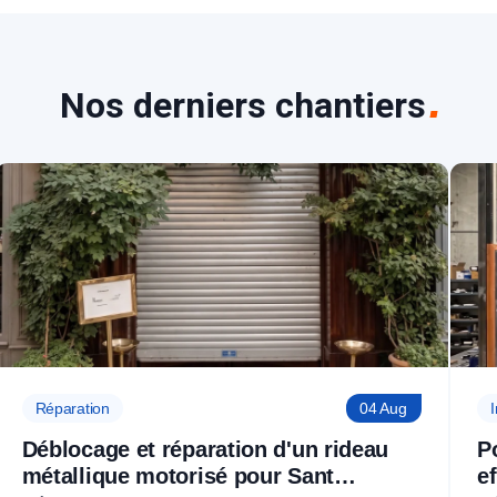
Nos derniers chantiers
Réparation
04 Aug
I
Déblocage et réparation d'un rideau
P
métallique motorisé pour Sant
e