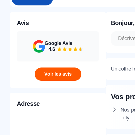
Avis
Bonjour,
Google Avis
4.6
Un coffre f
Voir les avis
Vos pr
Adresse
Nos pr
Tilly