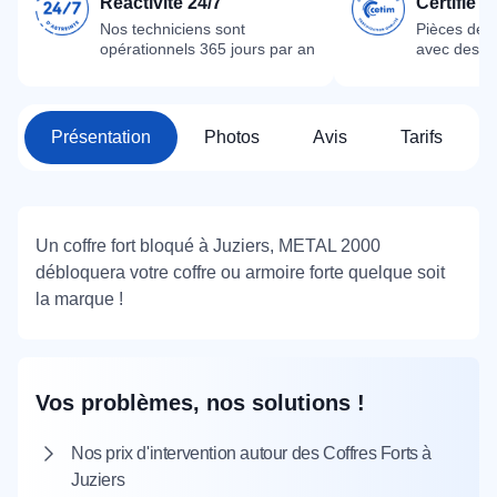
Réactivité 24/7
Certifié 
Nos techniciens sont
Pièces dét
opérationnels 365 jours par an
avec des m
Présentation
Photos
Avis
Tarifs
Un coffre fort bloqué à Juziers, METAL 2000
débloquera votre coffre ou armoire forte quelque soit
la marque !
Vos problèmes, nos solutions !
Nos prix d'intervention autour des Coffres Forts à
Juziers