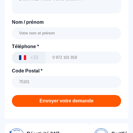
Nom / prénom
Téléphone
*
+33
Code Postal
*
Envoyer votre demande