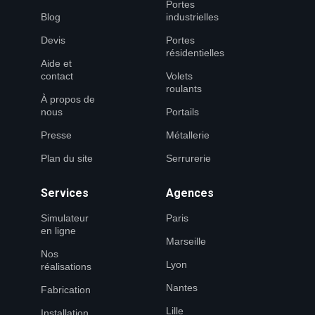
Portes
Blog
industrielles
Devis
Portes
résidentielles
Aide et
contact
Volets
roulants
À propos de
nous
Portails
Presse
Métallerie
Plan du site
Serrurerie
Services
Agences
Simulateur
Paris
en ligne
Marseille
Nos
Lyon
réalisations
Nantes
Fabrication
Lille
Installation