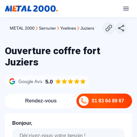
METAL 2000
serrurier
yvelines
juziers
Ouverture coffre fort
Juziers
5.0
Rendez-vous
01 83 64 89 67
Bonjour,